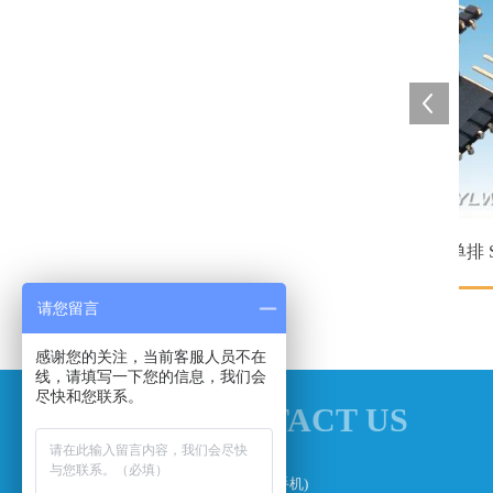
mm排针连接器 双排 贴片
2.54mm排针连接器 单排 SMT
请您留言
感谢您的关注，当前客服人员不在
线，请填写一下您的信息，我们会
尽快和您联系。
CONTACT US
联系我们
电话： 18927476816 (微:YLW+手机)