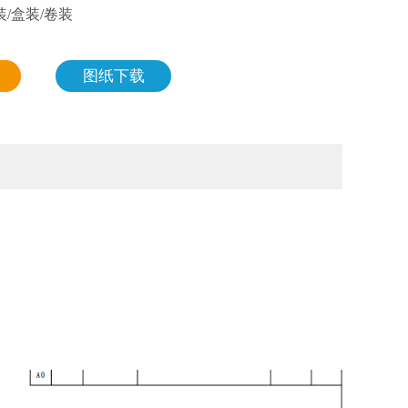
/盒装/卷装
图纸下载