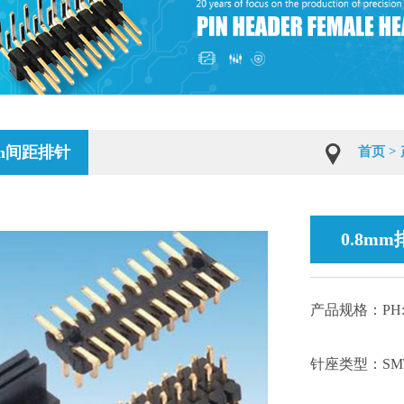
mm间距排针
首页
>
0.8m
产品规格：PH:
针座类型：SM