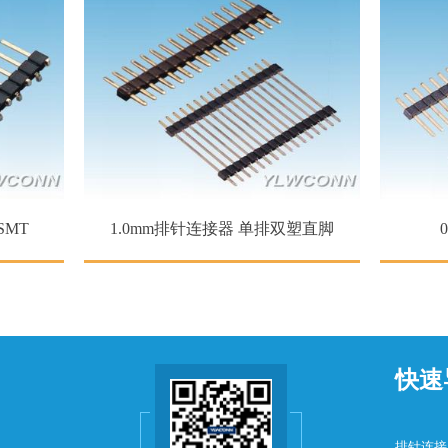
1.0mm排针连接器 单排双塑直脚
0.8
快速
排针连接