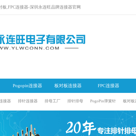
对板,FPC连接器-深圳永连旺品牌连接器官网
Pogopin连接器
板对板连接器
FPC连接器
C连接器
排针连接器
排母工厂
排针排母
PogoPin弹簧针
板对板