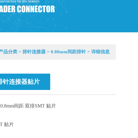
产品分类
>
排针连接器
>
0.80mm间距排针
> 详细信息
m排针连接器贴片
0.8mm间距 双排SMT 贴片
T 贴片