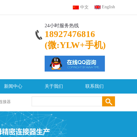
English
中文
24小时服务热线
18927476816
(微:YLW+手机)
新闻中心
关于我们
联系我们
连接器