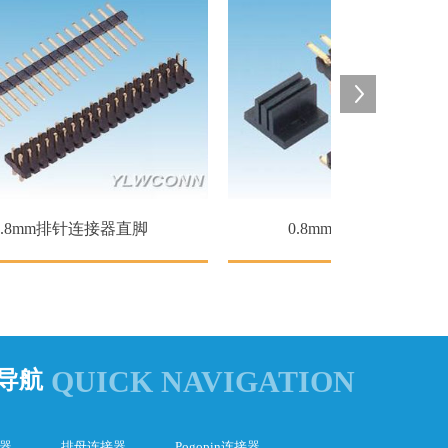
mm排针连接器直脚
0.8mm排针连接器贴片
QUICK NAVIGATION
导航
器
排母连接器
Pogopin连接器