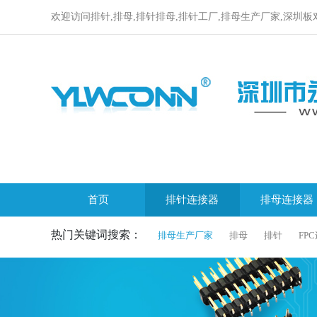
欢迎访问排针,排母,排针排母,排针工厂,排母生产厂家,深圳板
首页
排针连接器
排母连接器
热门关键词搜索：
排母生产厂家
排母
排针
FP