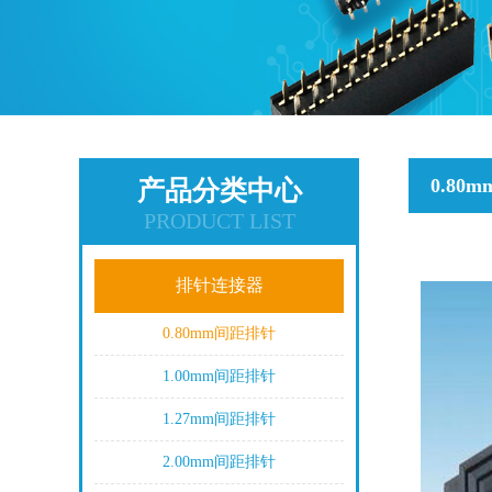
0.80
产品分类中心
PRODUCT LIST
排针连接器
0.80mm间距排针
1.00mm间距排针
1.27mm间距排针
2.00mm间距排针