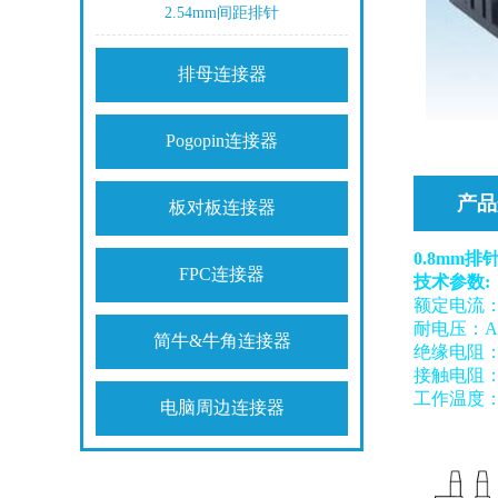
2.54mm间距排针
排母连接器
Pogopin连接器
产品
板对板连接器
0.8mm
FPC连接器
技术参数:
额定电流： 
耐电压：AC
简牛&牛角连接器
绝缘电阻：5
接触电阻：3
工作温度：-
电脑周边连接器