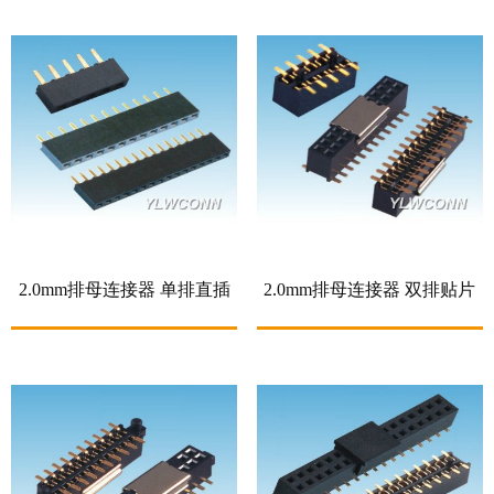
2.0mm排母连接器 单排直插
2.0mm排母连接器 双排贴片