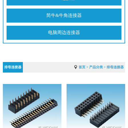
简牛&牛角连接器
电脑周边连接器
排母连接器
首页
>
产品分类
> 排母连接器