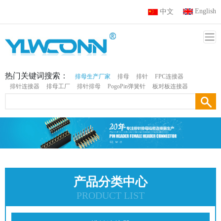
English
中文
热门关键词搜索：
排母生产厂家
排母
排针
FPC连接器
排针连接器
排母工厂
排针排母
PogoPin弹簧针
板对板连接器
产品分类中心
PRODUCT LIST